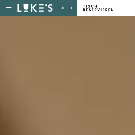
TISCH
D
E
RESERVIEREN