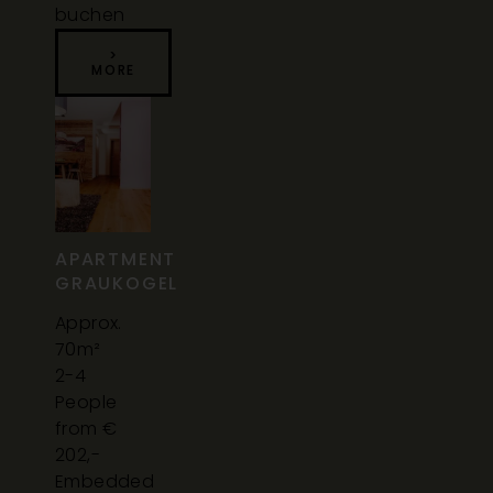
buchen
>
MORE
APARTMENT
GRAUKOGEL
Approx.
70m²
2-4
People
from €
202,-
Embedded