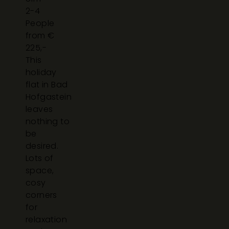
2-4
People
from €
225,-
This
holiday
flat in Bad
Hofgastein
leaves
nothing to
be
desired.
Lots of
space,
cosy
corners
for
relaxation