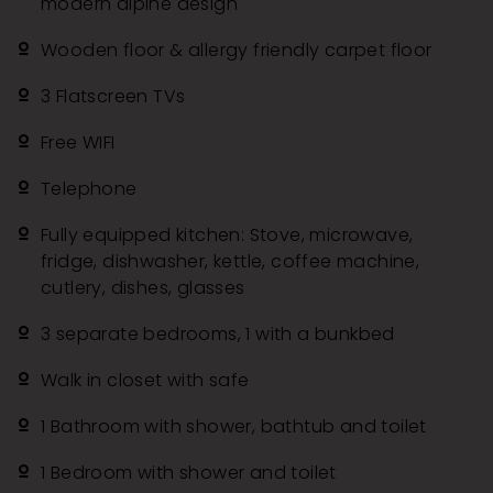
modern alpine design
Wooden floor & allergy friendly carpet floor
3 Flatscreen TVs
Free WIFI
Telephone
Fully equipped kitchen: Stove, microwave,
fridge, dishwasher, kettle, coffee machine,
cutlery, dishes, glasses
3 separate bedrooms, 1 with a bunkbed
Walk in closet with safe
1 Bathroom with shower, bathtub and toilet
1 Bedroom with shower and toilet