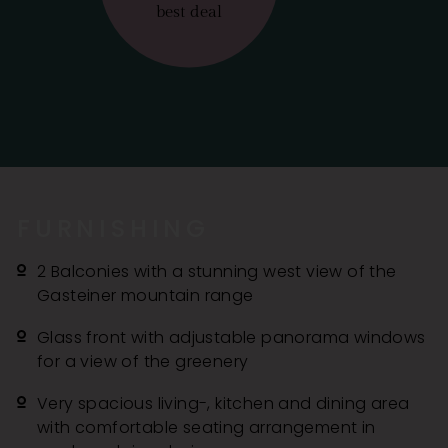
best deal
FURNISHING
2 Balconies with a stunning west view of the
Gasteiner mountain range
Glass front with adjustable panorama windows
for a view of the greenery
Very spacious living-, kitchen and dining area
with comfortable seating arrangement in