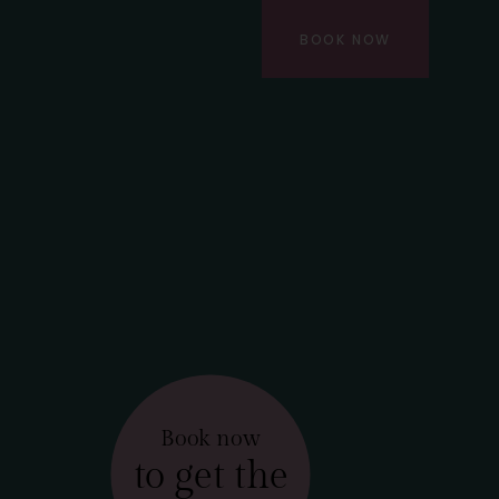
BOOK NOW
Book now
to get the