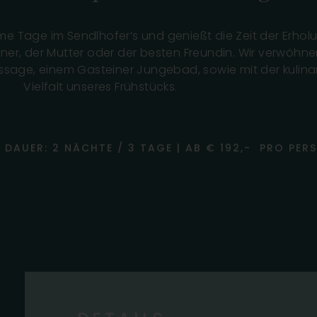
me Tage im Sendlhofer’s und genießt die Zeit der Erhol
er, der Mutter oder der besten Freundin. Wir verwöhn
sage, einem Gasteiner Jungebad, sowie mit der kulina
Vielfalt unseres Frühstücks.
 | DAUER: 2 NÄCHTE / 3 TAGE | AB € 192,- PRO PER