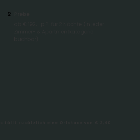
Preise
ab € 192,- p.P. für 2 Nächte (in jeder
Zimmer- & Apartmentkategorie
buchbar)
s fällt zusätzlich eine Ortstaxe von € 2,40