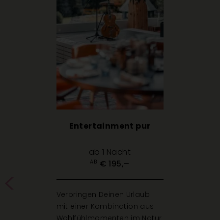
Entertainment pur
ab 1 Nacht
€ 195,–
AB
Verbringen Deinen Urlaub
mit einer Kombination aus
Wohlfühlmomenten im Natur