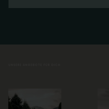
UNSERE ANGEBOTE FÜR DICH