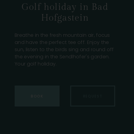
Golf holiday in Bad
Hofgastein
Breathe in the fresh mountain air, focus
and have the perfect tee off. Enjoy the
sun, listen to the birds sing and round off
the evening in the Sendlhofer's garden.
Your golf holiday.
BOOK
REQUEST